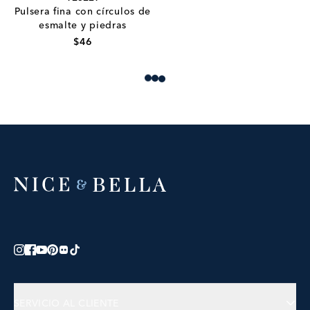
Pulsera fina con círculos de
esmalte y piedras
$46
Loading more products
SERVICIO AL CLIENTE