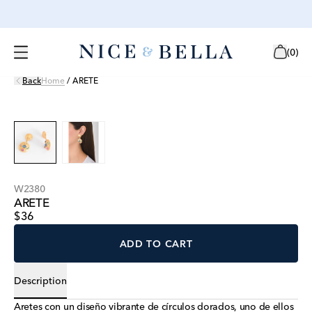
(
0
)
Back
Home
/
ARETE
W2380
ARETE
$36
ADD TO CART
Description
Aretes con un diseño vibrante de círculos dorados, uno de ellos