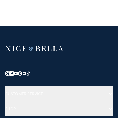
CUSTOMER SERVICE
Contact Us
SHOP
FAQs