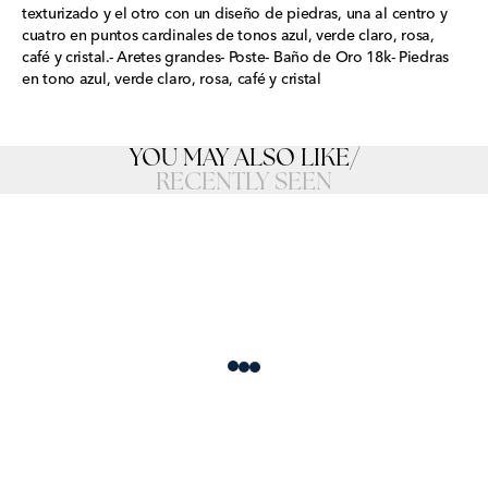
texturizado y el otro con un diseño de piedras, una al centro y
cuatro en puntos cardinales de tonos azul, verde claro, rosa,
café y cristal.- Aretes grandes- Poste- Baño de Oro 18k- Piedras
en tono azul, verde claro, rosa, café y cristal
YOU MAY ALSO LIKE
/
RECENTLY SEEN
Loading