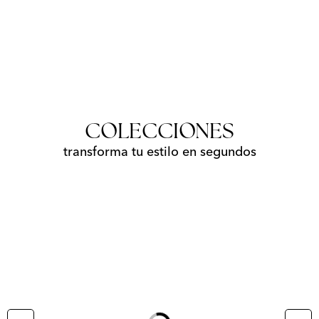
LO MÁS VENDIDO
COLLAR
PULSERAS
ARETES
COLECCIONES
transforma tu estilo en segundos
Loading...