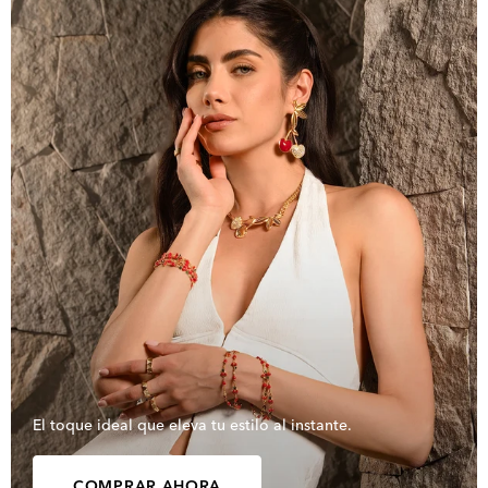
El toque ideal que eleva tu estilo al instante.
COMPRAR AHORA