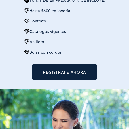
TU KIT DE EMPRESARIO NICE INCLUYE:
Hasta $600 en joyería
Contrato
Catálogos vigentes
Anillero
Bolsa con cordón
REGISTRATE AHORA