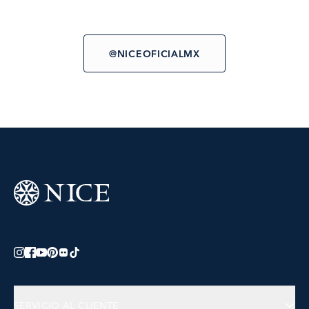
@NICEOFICIALMX
SERVICIO AL CLIENTE