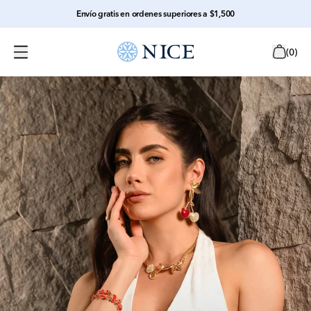
Envío gratis en ordenes superiores a $1,500
(
0
)