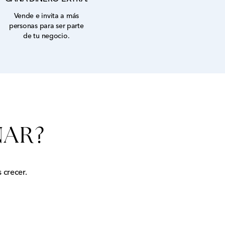
Vende e invita a más
personas para ser parte
de tu negocio.
NAR?
 crecer.