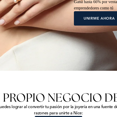
Gana hasta 66% por venta,
emprendedores como tú
UNIRME AHORA
U PROPIO NEGOCIO D
edes lograr al convertir tu pasión por la joyería en una fuente d
razones para unirte a Nice: