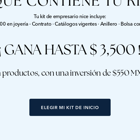
QUÉ CONTIENE TU KI
Tu kit de empresario nice incluye:
00 en joyería
·
Contrato · Catálogos vigentes · Anillero · Bolsa c
¡ GANA HASTA $ 3,500 
 productos, con una inversión de $550 M
ELEGIR MI KIT DE INICIO