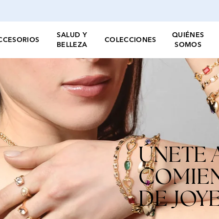
SALUD Y
QUIÉNES
CCESORIOS
COLECCIONES
BELLEZA
SOMOS
ÚNETE A
COMIEN
DE JOY