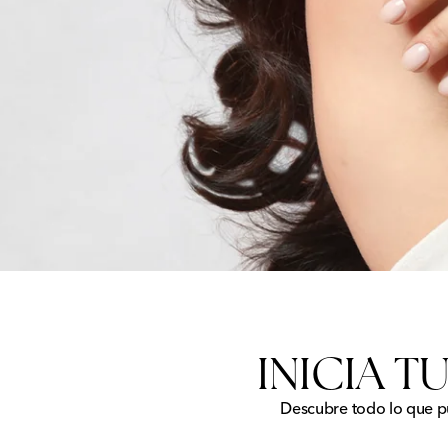
INICIA T
Descubre todo lo que pu