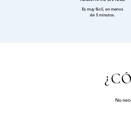
Es muy fácil, en menos
de 5 minutos.
¿CÓ
No nece