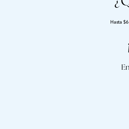
¿
Hasta $6
En