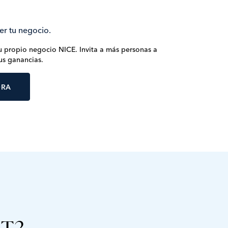
cer tu negocio.
tu propio negocio NICE. Invita a más personas a
tus ganancias.
ORA