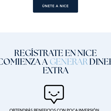
ÚNETE A NICE
REGÍSTRATE EN NICE
 COMIENZA A
DINE
GENERAR
EXTRA
OBTENDRÁS BENEFICIOS CON POCA INVERSIÓN