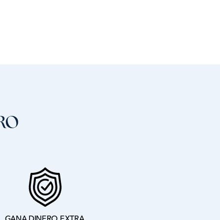
RO
GANA DINERO EXTRA.