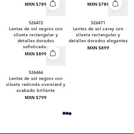
MXN $789
MXN $789
526472
526471
Lentes de sol negros con
Lentes de sol carey con
silueta rectangular y
silueta rectangular y
detalles dorados
detalles dorados elegantes
sofisticados
MXN $899
MXN $899
526466
Lentes de sol negros con
silueta redonda oversized y
acabado brillante
MXN $799
Loading more products