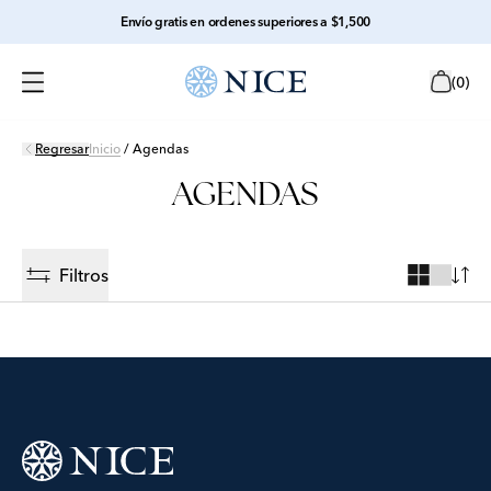
Envío gratis en ordenes superiores a $1,500
(
0
)
Regresar
Inicio
/
Agendas
AGENDAS
Filtros