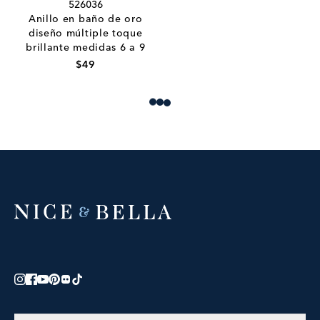
526036
Anillo en baño de oro
diseño múltiple toque
brillante medidas 6 a 9
$49
Loading more products