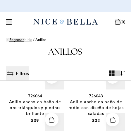
(
0
)
Regresar
Inicio
/
Anillos
ANILLOS
Filtros
726064
726043
Anillo ancho en baño de
Anillo ancho en baño de
oro triángulos y piedras
rodio con diseño de hojas
brillante
caladas
$39
$32