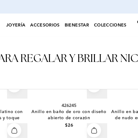
JOYERÍA
ACCESORIOS
BIENESTAR
COLECCIONES
ARA REGALAR Y BRILLAR NI
426245
latino con
Anillo en baño de oro con diseño
Anillo en b
s y toque
abierto de corazón
de nudo e
$26