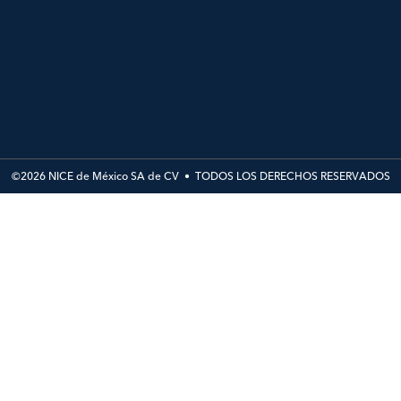
©2026 NICE de México SA de CV • TODOS LOS DERECHOS RESERVADOS