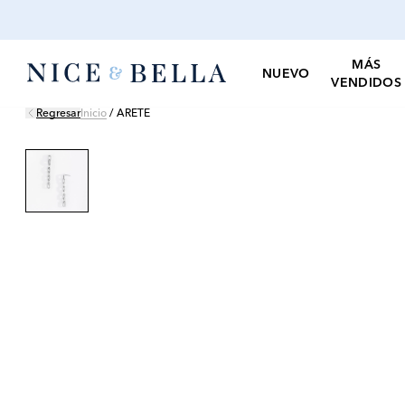
MÁS
NUEVO
VENDIDOS
Regresar
Inicio
/
ARETE