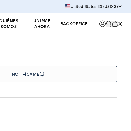
United States ES (USD $)
QUIÉNES
UNIRME
BACKOFFICE
(
0
)
SOMOS
AHORA
NOTIFÍCAME