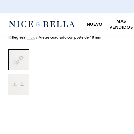
MÁS
NUEVO
VENDIDOS
Regresar
Inicio
/
Aretes cuadrado con poste de 18 mm