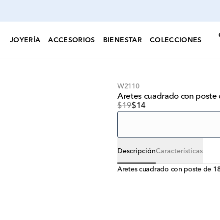
JOYERÍA
ACCESORIOS
BIENESTAR
COLECCIONES
W2110
Aretes cuadrado con poste
$19
$14
Descripción
Características
Aretes cuadrado con poste de 18