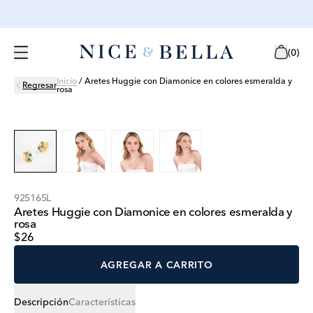
(
0
)
Inicio
/
Aretes Huggie con Diamonice en colores esmeralda y
Regresar
rosa
925165L
Aretes Huggie con Diamonice en colores esmeralda y
rosa
$26
AGREGAR A CARRITO
Descripción
Características