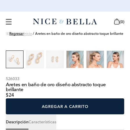
(
0
)
Regresar
Inicio
/
Aretes en baño de oro diseño abstracto toque brillante
526033
Aretes en baño de oro diseño abstracto toque
brillante
$24
AGREGAR A CARRITO
Descripción
Características