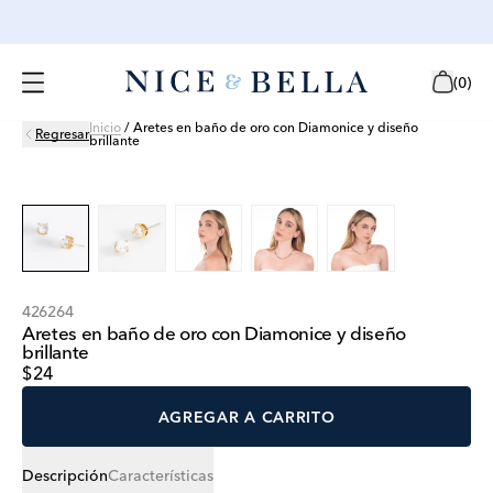
(
0
)
Inicio
/
Aretes en baño de oro con Diamonice y diseño
Regresar
brillante
426264
Aretes en baño de oro con Diamonice y diseño
brillante
$24
AGREGAR A CARRITO
Descripción
Características