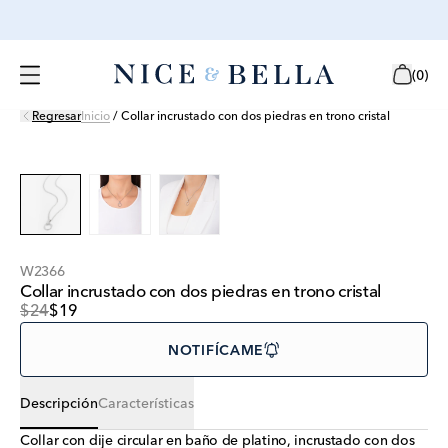
(
0
)
Regresar
Inicio
/
Collar incrustado con dos piedras en trono cristal
W2366
Collar incrustado con dos piedras en trono cristal
$24
$19
NOTIFÍCAME
Descripción
Características
Collar con dije circular en baño de platino, incrustado con dos