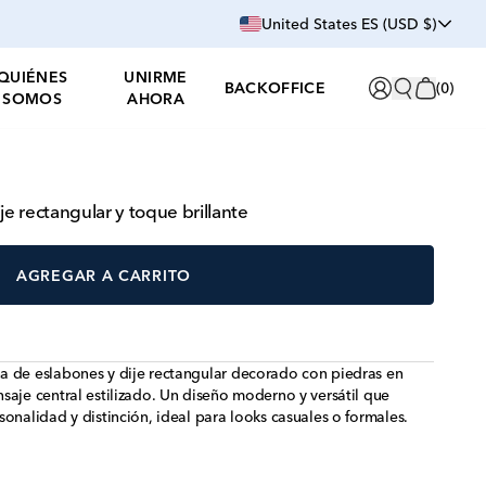
United States ES (USD $)
QUIÉNES
UNIRME
BACKOFFICE
(
0
)
SOMOS
AHORA
je rectangular y toque brillante
AGREGAR A CARRITO
a de eslabones y dije rectangular decorado con piedras en
saje central estilizado. Un diseño moderno y versátil que
onalidad y distinción, ideal para looks casuales o formales.