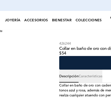
JOYERÍA
ACCESORIOS
BIENESTAR
COLECCIONES
te
426244
Collar en baño de oro con di
$54
Descripción
Características
Collar en baño de oro con caden
tonos azul y rosa, además de men
realza cualquier atuendo con pers