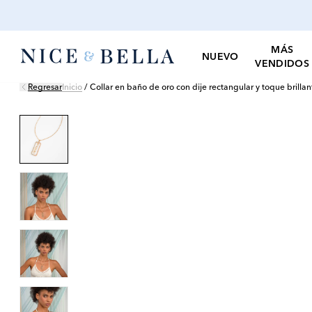
MÁS
NUEVO
VENDIDOS
Regresar
Inicio
/
Collar en baño de oro con dije rectangular y toque brillan