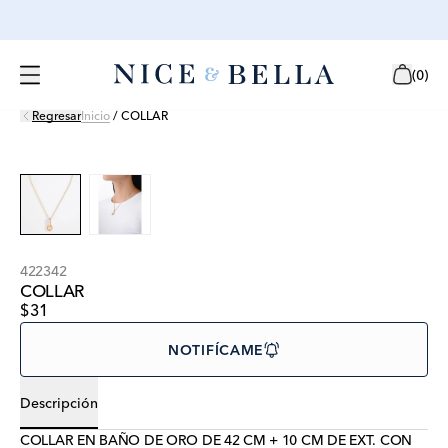
(
0
)
Regresar
Inicio
/
COLLAR
422342
COLLAR
$31
NOTIFÍCAME
Descripción
COLLAR EN BAÑO DE ORO DE 42 CM + 10 CM DE EXT. CON