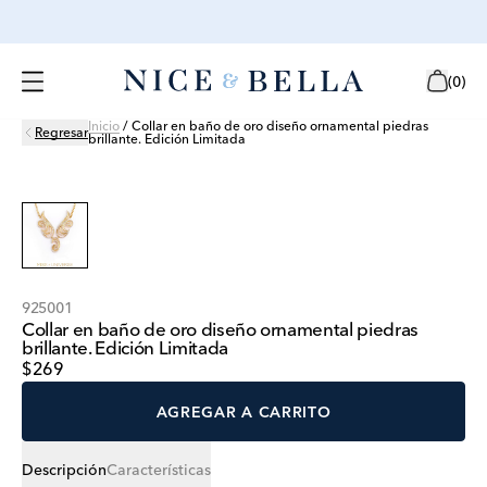
(
0
)
Inicio
/
Collar en baño de oro diseño ornamental piedras
Regresar
brillante. Edición Limitada
925001
Collar en baño de oro diseño ornamental piedras
brillante. Edición Limitada
$269
AGREGAR A CARRITO
Descripción
Características