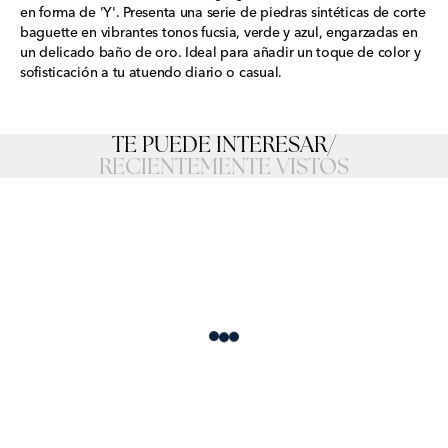
en forma de 'Y'. Presenta una serie de piedras sintéticas de corte
baguette en vibrantes tonos fucsia, verde y azul, engarzadas en
un delicado baño de oro. Ideal para añadir un toque de color y
sofisticación a tu atuendo diario o casual.
TE PUEDE INTERESAR
/
RECIENTEMENTE VISTOS
Loading