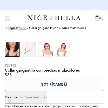
(
0
)
Regresar
Inicio
/
Collar gargantilla con piedras multicolores
925182
Collar gargantilla con piedras multicolores
$36
NOTIFÍCAME
Descripción
Características
Descubre este moderno collar gargantilla con un diseño único