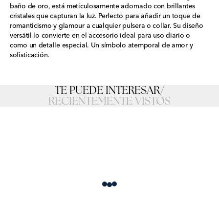
baño de oro, está meticulosamente adornado con brillantes
cristales que capturan la luz. Perfecto para añadir un toque de
romanticismo y glamour a cualquier pulsera o collar. Su diseño
versátil lo convierte en el accesorio ideal para uso diario o
como un detalle especial. Un símbolo atemporal de amor y
sofisticación.
TE PUEDE INTERESAR
/
RECIENTEMENTE VISTOS
Loading