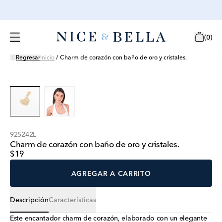
(
0
)
Regresar
Inicio
/
Charm de corazón con baño de oro y cristales.
925242L
Charm de corazón con baño de oro y cristales.
$19
AGREGAR A CARRITO
Descripción
Características
Este encantador charm de corazón, elaborado con un elegante