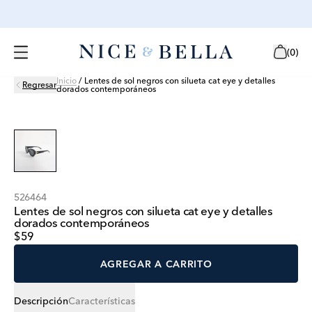
(
0
)
Inicio
/
Lentes de sol negros con silueta cat eye y detalles
Regresar
dorados contemporáneos
526464
Lentes de sol negros con silueta cat eye y detalles
dorados contemporáneos
$59
AGREGAR A CARRITO
Descripción
Características