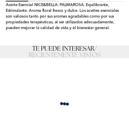
Aceite Esencial NICE&BELLA: PALMAROSA. Equilibrante,
Estimulante. Aroma floral fresco y dulce. Los aceites esenciales
son valiosos tanto por sus aromas agradables como por sus
propiedades terapéuticas, al ser utilizados adecuadamente,
pueden mejorar la calidad de vida y el bienestar general.
TE PUEDE INTERESAR
/
RECIENTEMENTE VISTOS
Loading