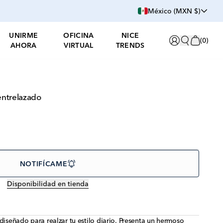
México (MXN $)
UNIRME
OFICINA
NICE
(
0
)
AHORA
VIRTUAL
TRENDS
 entrelazado
NOTIFÍCAME
Disponibilidad en tienda
diseñado para realzar tu estilo diario. Presenta un hermoso