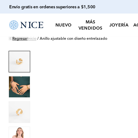
Envío gratis en ordenes superiores a $1,500
MÁS
NUEVO
JOYERÍA
A
VENDIDOS
Regresar
Inicio
/
Anillo ajustable con diseño entrelazado