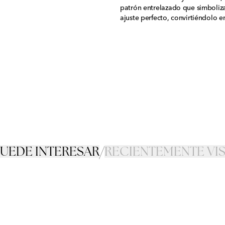
patrón entrelazado que simboliza
ajuste perfecto, convirtiéndolo e
PUEDE INTERESAR
/
RECIENTEMENTE VI