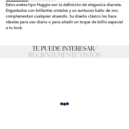
Estos aretes tipo Huggie son la definición de elegancia discreta.
Engastados con brillantes cristales y un suntuoso baño de oro,
complementan cualquier atuendo. Su diseño clásico los hace
ideales para uso diario o para añadir un toque de brillo especial
a tu look.
TE PUEDE INTERESAR
/
RECIENTEMENTE VISTOS
Loading