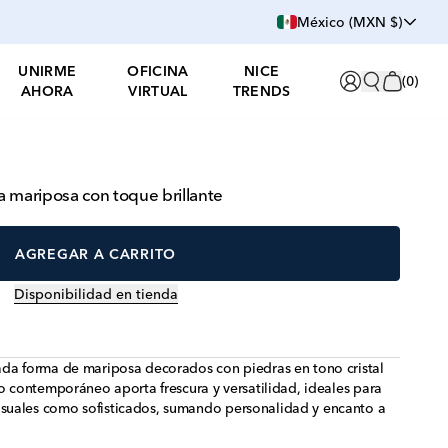
México (MXN $)
UNIRME
OFICINA
NICE
(
0
)
AHORA
VIRTUAL
TRENDS
 mariposa con toque brillante
AGREGAR A CARRITO
Disponibilidad en tienda
ada forma de mariposa decorados con piedras en tono cristal
ño contemporáneo aporta frescura y versatilidad, ideales para
suales como sofisticados, sumando personalidad y encanto a