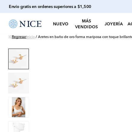
Envío gratis en ordenes superiores a $1,500
MÁS
NUEVO
JOYERÍA
A
VENDIDOS
Regresar
Inicio
/
Aretes en baño de oro forma mariposa con toque brillant