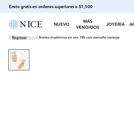
Envío gratis en ordenes superiores a $1,500
MÁS
NUEVO
JOYERÍA
A
VENDIDOS
Regresar
Inicio
/
Aretes modernos en oro 18k con esmalte naranja