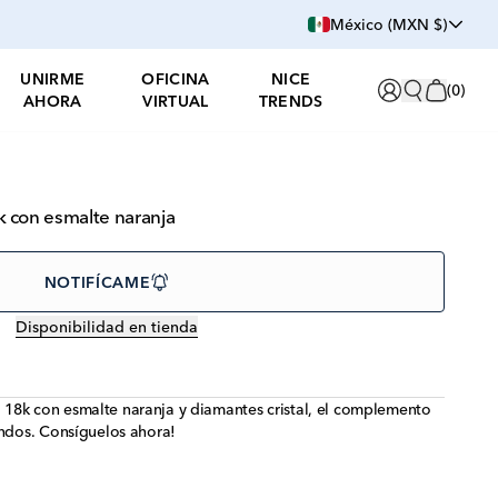
México (MXN $)
UNIRME
OFICINA
NICE
(
0
)
AHORA
VIRTUAL
TRENDS
 con esmalte naranja
NOTIFÍCAME
Disponibilidad en tienda
18k con esmalte naranja y diamantes cristal, el complemento
endos. Consíguelos ahora!