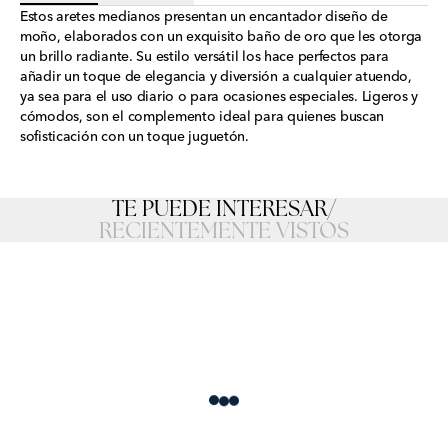
Estos aretes medianos presentan un encantador diseño de
moño, elaborados con un exquisito baño de oro que les otorga
un brillo radiante. Su estilo versátil los hace perfectos para
añadir un toque de elegancia y diversión a cualquier atuendo,
ya sea para el uso diario o para ocasiones especiales. Ligeros y
cómodos, son el complemento ideal para quienes buscan
sofisticación con un toque juguetón.
TE PUEDE INTERESAR
/
RECIENTEMENTE VISTOS
Loading