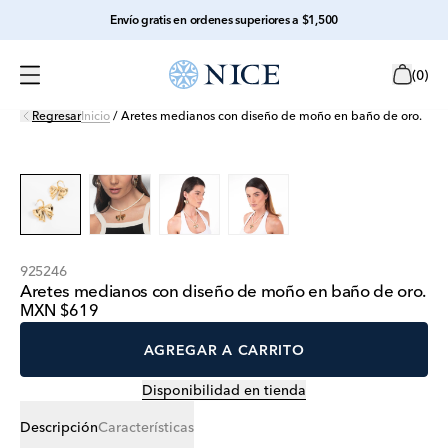
Envío gratis en ordenes superiores a $1,500
(
0
)
Regresar
Inicio
/
Aretes medianos con diseño de moño en baño de oro.
925246
Aretes medianos con diseño de moño en baño de oro.
MXN $619
AGREGAR A CARRITO
Disponibilidad en tienda
Descripción
Características