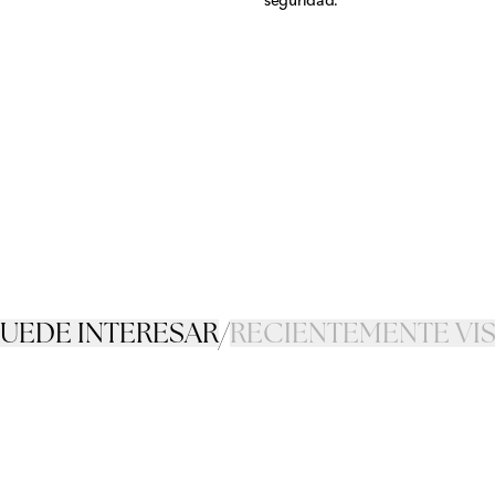
seguridad.
PUEDE INTERESAR
/
RECIENTEMENTE VI