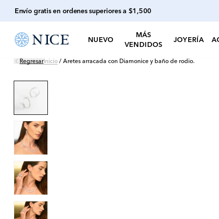
Envío gratis en ordenes superiores a $1,500
MÁS
NUEVO
JOYERÍA
A
VENDIDOS
Regresar
Inicio
/
Aretes arracada con Diamonice y baño de rodio.