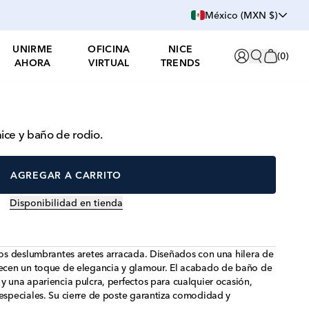
México (MXN $)
UNIRME
OFICINA
NICE
(
0
)
AHORA
VIRTUAL
TRENDS
ice y baño de rodio.
AGREGAR A CARRITO
Disponibilidad en tienda
stos deslumbrantes aretes arracada. Diseñados con una hilera de
frecen un toque de elegancia y glamour. El acabado de baño de
y una apariencia pulcra, perfectos para cualquier ocasión,
 especiales. Su cierre de poste garantiza comodidad y