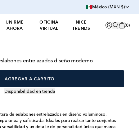
México (MXN $)
UNIRME
OFICINA
NICE
(
0
)
AHORA
VIRTUAL
TRENDS
 eslabones entrelazados diseño moderno
AGREGAR A CARRITO
Disponibilidad en tienda
ctura de eslabones entrelazados en diseño voluminoso,
oránea y sofisticada. Ideales para realzar tanto conjuntos
 versatilidad y un detalle de personalidad única que marca