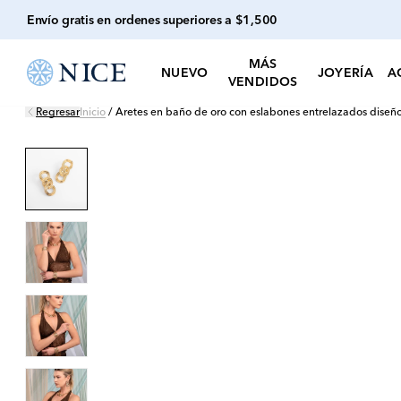
Envío gratis en ordenes superiores a $1,500
MÁS
NUEVO
JOYERÍA
A
VENDIDOS
Regresar
Inicio
/
Aretes en baño de oro con eslabones entrelazados dise