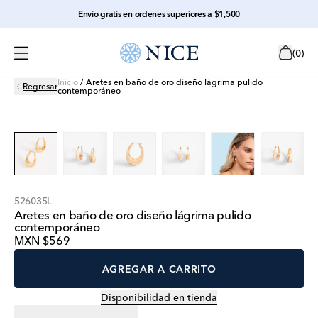
Envío gratis en ordenes superiores a $1,500
(
0
)
Inicio
/
Aretes en baño de oro diseño lágrima pulido
Regresar
contemporáneo
526035L
Aretes en baño de oro diseño lágrima pulido
contemporáneo
MXN $569
AGREGAR A CARRITO
Disponibilidad en tienda