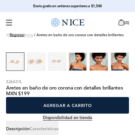
Envío gratis en ordenes superiores a $1,500
(
0
)
Regresar
Inicio
/
Aretes en baño de oro corona con detalles brillantes
526031L
Aretes en baño de oro corona con detalles brillantes
MXN $199
AGREGAR A CARRITO
Disponibilidad en tienda
Descripción
Características