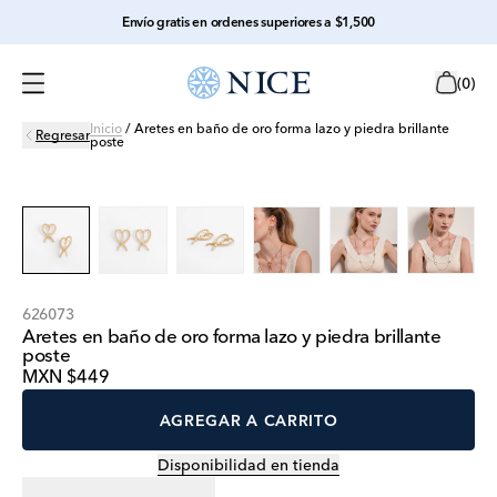
Envío gratis en ordenes superiores a $1,500
(
0
)
Inicio
/
Aretes en baño de oro forma lazo y piedra brillante
Regresar
poste
626073
Aretes en baño de oro forma lazo y piedra brillante
poste
MXN $449
AGREGAR A CARRITO
Disponibilidad en tienda