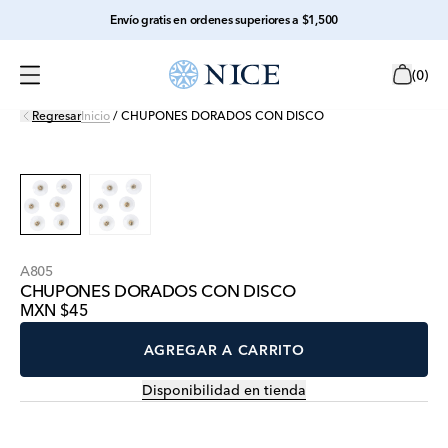
Envío gratis en ordenes superiores a $1,500
(
0
)
Regresar
Inicio
/
CHUPONES DORADOS CON DISCO
A805
CHUPONES DORADOS CON DISCO
MXN $45
AGREGAR A CARRITO
Disponibilidad en tienda