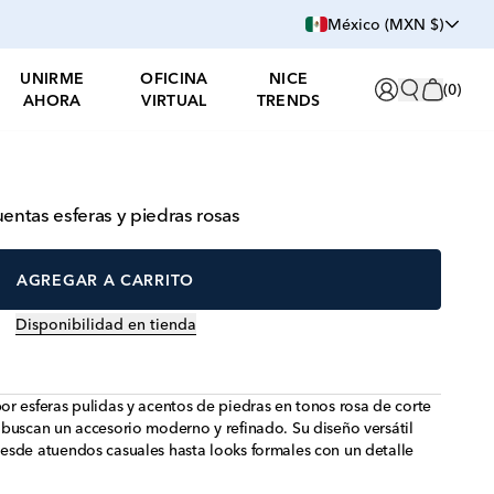
México (MXN $)
UNIRME
OFICINA
NICE
(
0
)
AHORA
VIRTUAL
TRENDS
uentas esferas y piedras rosas
AGREGAR A CARRITO
Disponibilidad en tienda
r esferas pulidas y acentos de piedras en tonos rosa de corte
buscan un accesorio moderno y refinado. Su diseño versátil
esde atuendos casuales hasta looks formales con un detalle