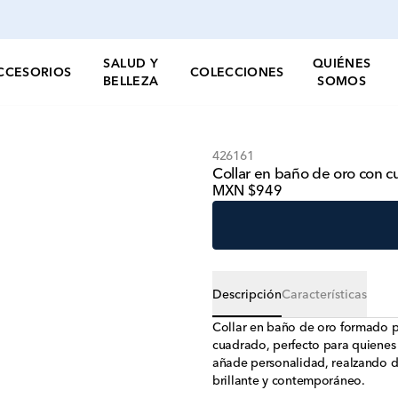
SALUD Y
QUIÉNES
CCESORIOS
COLECCIONES
BELLEZA
SOMOS
426161
Collar en baño de oro con c
MXN $949
Descripción
Características
Collar en baño de oro formado po
cuadrado, perfecto para quienes 
añade personalidad, realzando d
brillante y contemporáneo.