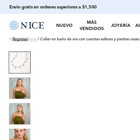
Envío gratis en ordenes superiores a $1,500
MÁS
NUEVO
JOYERÍA
A
VENDIDOS
Regresar
Inicio
/
Collar en baño de oro con cuentas esferas y piedras rosas