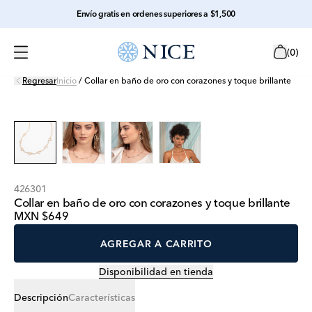
Envío gratis en ordenes superiores a $1,500
(
0
)
Regresar
Inicio
/
Collar en baño de oro con corazones y toque brillante
426301
Collar en baño de oro con corazones y toque brillante
MXN $649
AGREGAR A CARRITO
Disponibilidad en tienda
Descripción
Características