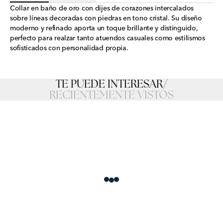
Collar en baño de oro con dijes de corazones intercalados
sobre líneas decoradas con piedras en tono cristal. Su diseño
moderno y refinado aporta un toque brillante y distinguido,
perfecto para realzar tanto atuendos casuales como estilismos
sofisticados con personalidad propia.
TE PUEDE INTERESAR
/
RECIENTEMENTE VISTOS
Loading