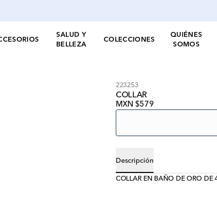
SALUD Y
QUIÉNES
CCESORIOS
COLECCIONES
BELLEZA
SOMOS
223253
COLLAR
MXN $579
Descripción
COLLAR EN BAÑO DE ORO DE 