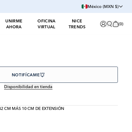
México (MXN $)
UNIRME
OFICINA
NICE
(
0
)
AHORA
VIRTUAL
TRENDS
NOTIFÍCAME
Disponibilidad en tienda
42 CM MÁS 10 CM DE EXTENSIÓN