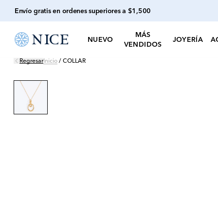
Envío gratis en ordenes superiores a $1,500
MÁS
NUEVO
JOYERÍA
A
VENDIDOS
Regresar
Inicio
/
COLLAR