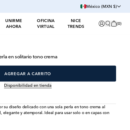
México (MXN $)
UNIRME
OFICINA
NICE
(
0
)
AHORA
VIRTUAL
TRENDS
rla en solitario tono crema
AGREGAR A CARRITO
Disponibilidad en tienda
r su diseño delicado con una sola perla en tono crema al
il, elegante y atemporal. Ideal para usar solo o en capas con