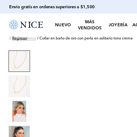
Envío gratis en ordenes superiores a $1,500
MÁS
NUEVO
JOYERÍA
A
VENDIDOS
Regresar
Inicio
/
Collar en baño de oro con perla en solitario tono crema