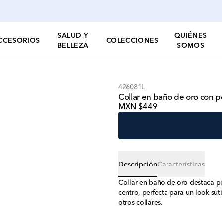
SALUD Y
QUIÉNES
CCESORIOS
COLECCIONES
BELLEZA
SOMOS
426081L
Collar en baño de oro con pe
MXN $449
Descripción
Características
Collar en baño de oro destaca po
centro, perfecta para un look sut
otros collares.