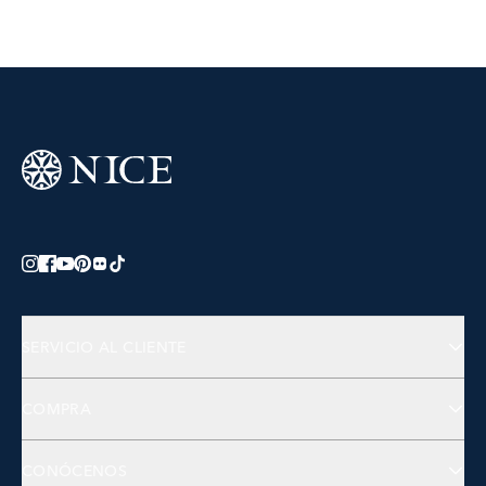
SERVICIO AL CLIENTE
Preguntas Frecuentes
COMPRA
Contactános
Joyería
CONÓCENOS
Accesorios