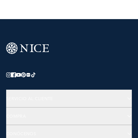
SERVICIO AL CLIENTE
Preguntas Frecuentes
COMPRA
Contactános
Joyería
CONÓCENOS
Accesorios