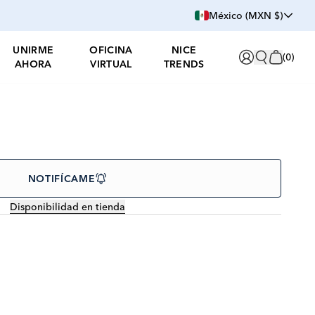
México (MXN $)
UNIRME
OFICINA
NICE
(
0
)
AHORA
VIRTUAL
TRENDS
NOTIFÍCAME
Disponibilidad en tienda