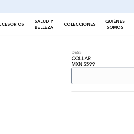
SALUD Y
QUIÉNES
CCESORIOS
COLECCIONES
BELLEZA
SOMOS
D655
COLLAR
MXN $599