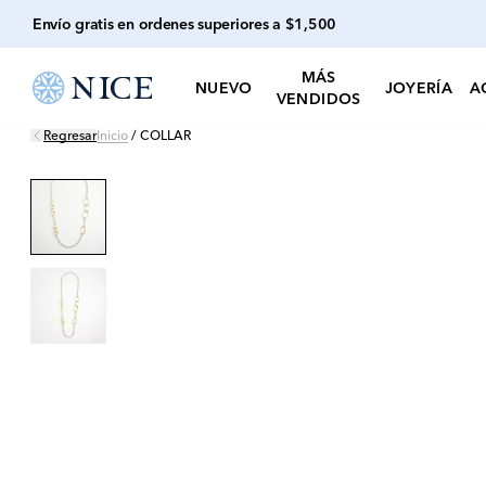
Envío gratis en ordenes superiores a $1,500
MÁS
NUEVO
JOYERÍA
A
VENDIDOS
Regresar
Inicio
/
COLLAR