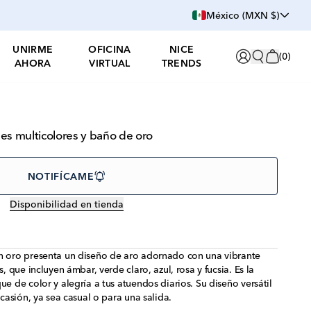
México (MXN $)
UNIRME
OFICINA
NICE
(
0
)
AHORA
VIRTUAL
TRENDS
ales multicolores y baño de oro
NOTIFÍCAME
Disponibilidad en tienda
en oro presenta un diseño de aro adornado con una vibrante
s, que incluyen ámbar, verde claro, azul, rosa y fucsia. Es la
ue de color y alegría a tus atuendos diarios. Su diseño versátil
ocasión, ya sea casual o para una salida.