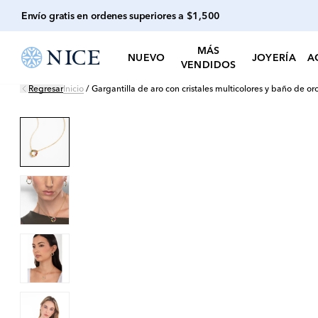
Envío gratis en ordenes superiores a $1,500
MÁS
NUEVO
JOYERÍA
A
VENDIDOS
Regresar
Inicio
/
Gargantilla de aro con cristales multicolores y baño de or