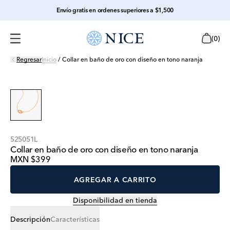
Envío gratis en ordenes superiores a $1,500
(
0
)
Regresar
Inicio
/
Collar en baño de oro con diseño en tono naranja
525051L
Collar en baño de oro con diseño en tono naranja
MXN $399
AGREGAR A CARRITO
Disponibilidad en tienda
Descripción
Características