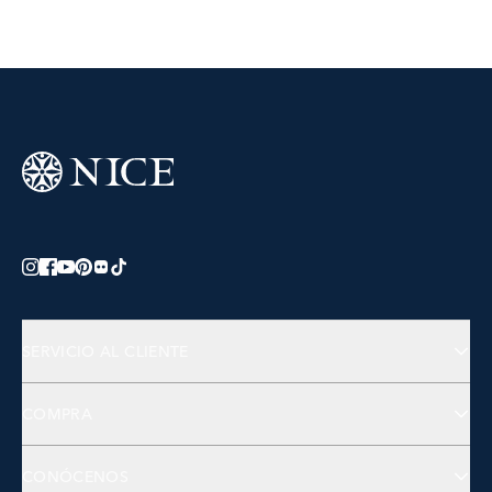
SERVICIO AL CLIENTE
Preguntas Frecuentes
COMPRA
Contactános
Joyería
CONÓCENOS
Accesorios