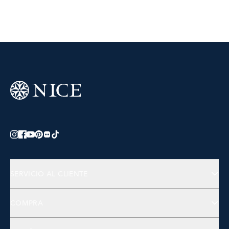
SERVICIO AL CLIENTE
Preguntas Frecuentes
COMPRA
Contactános
Joyería