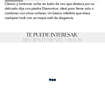
Clásico y luminoso collar en baño de oro que destaca por su
delicado dije con piedra Diamonice, ideal para llevar solo o
combinar con otros collares. Un básico infalible que eleva
cualquier look con un toque sutil de elegancia.
TE PUEDE INTERESAR
/
RECIENTEMENTE VISTOS
Loading