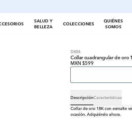
SALUD Y
QUIÉNES
CCESORIOS
COLECCIONES
BELLEZA
SOMOS
D604
Collar cuadrangular de oro 
MXN $599
Descripción
Características
Collar de oro 18K con esmalte ver
ocasión. Adquiérelo ahora.