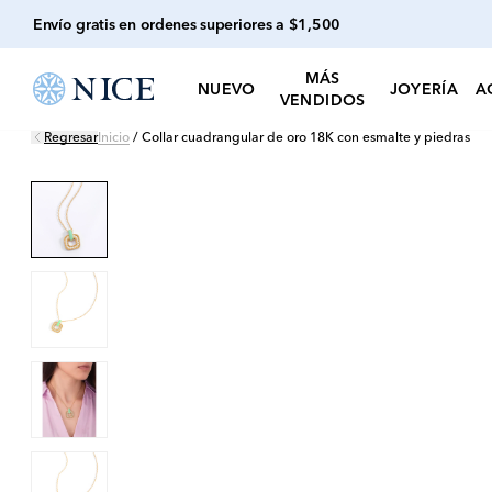
Envío gratis en ordenes superiores a $1,500
MÁS
NUEVO
JOYERÍA
A
VENDIDOS
Regresar
Inicio
/
Collar cuadrangular de oro 18K con esmalte y piedras