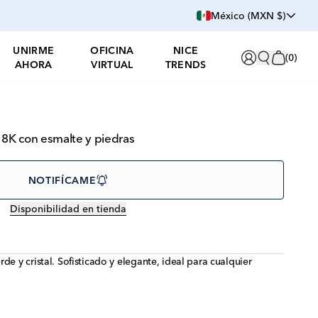
México (MXN $)
UNIRME
OFICINA
NICE
(
0
)
AHORA
VIRTUAL
TRENDS
18K con esmalte y piedras
NOTIFÍCAME
Disponibilidad en tienda
de y cristal. Sofisticado y elegante, ideal para cualquier