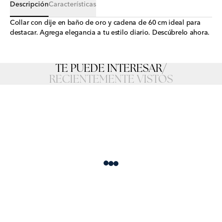
Descripción
Características
Collar con dije en baño de oro y cadena de 60 cm ideal para
destacar. Agrega elegancia a tu estilo diario. Descúbrelo ahora.
TE PUEDE INTERESAR
/
RECIENTEMENTE VISTOS
Loading