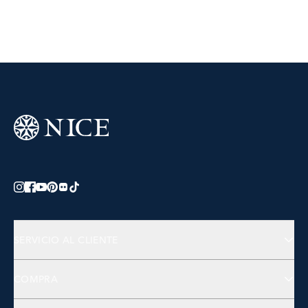
SERVICIO AL CLIENTE
Preguntas Frecuentes
COMPRA
Contactános
Joyería