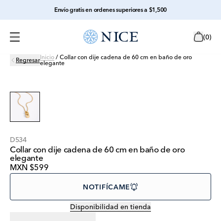
Envío gratis en ordenes superiores a $1,500
(
0
)
Inicio
/
Collar con dije cadena de 60 cm en baño de oro
Regresar
elegante
D534
Collar con dije cadena de 60 cm en baño de oro
elegante
MXN $599
NOTIFÍCAME
Disponibilidad en tienda