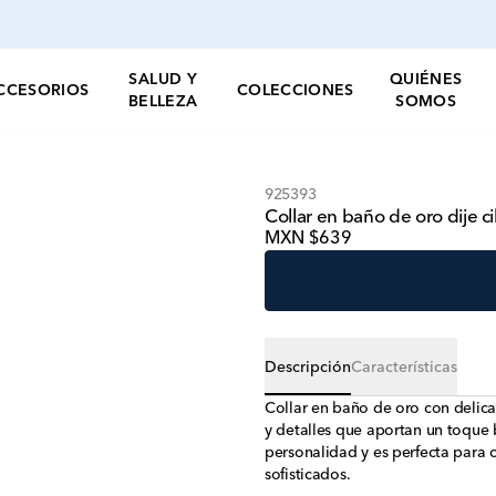
SALUD Y
QUIÉNES
CCESORIOS
COLECCIONES
BELLEZA
SOMOS
925393
Collar en baño de oro dije ci
MXN $639
Descripción
Características
Collar en baño de oro con delica
y detalles que aportan un toque b
personalidad y es perfecta para
sofisticados.