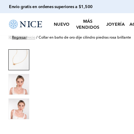
Envío gratis en ordenes superiores a $1,500
MÁS
NUEVO
JOYERÍA
A
VENDIDOS
Regresar
Inicio
/
Collar en baño de oro dije cilindro piedras rosa brillante