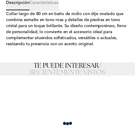
Descripción
Características
Collar largo de 80 cm en baño de rodio con dije ovalado que
combina esmalte en tono rosa y detalles de piedras en tono
cristal para un toque brillante. Su diseño contemporáneo, lleno
de personalidad, lo convierte en el accesorio ideal para
complementar atuendos sofisticados, versátiles o actuales,
realzando tu presencia con un acento original.
TE PUEDE INTERESAR
/
RECIENTEMENTE VISTOS
Loading