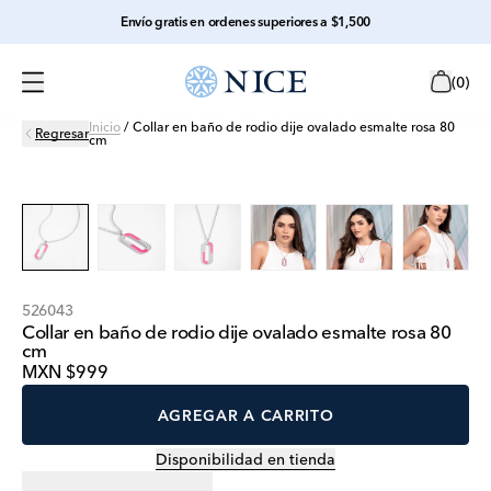
Envío gratis en ordenes superiores a $1,500
(
0
)
Inicio
/
Collar en baño de rodio dije ovalado esmalte rosa 80
Regresar
cm
526043
Collar en baño de rodio dije ovalado esmalte rosa 80
cm
MXN $999
AGREGAR A CARRITO
Disponibilidad en tienda