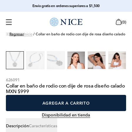
Envío gratis en ordenes superiores a $1,500
(
0
)
Regresar
Inicio
/
Collar en baño de rodio con dije de rosa diseño calado
626091
Collar en baño de rodio con dije de rosa diseño calado
MXN $999
AGREGAR A CARRITO
Disponibilidad en tienda
Descripción
Características